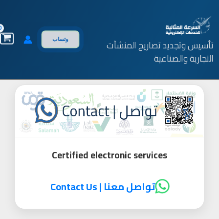
خطي
لى
لمحتوى
وتساب
تأسيس وتجديد تصاريح المنشآت
التجارية والصناعية
Certified electronic services
تواصل معنا | Contact Us