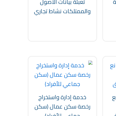
ة
تعبئة بيانات الأصول
والممتلكات نشاط تجاري
ع
خدمة إدارة واستخراج
رخصة سكن عمال (سكن
ق
جماعي للأفراد)