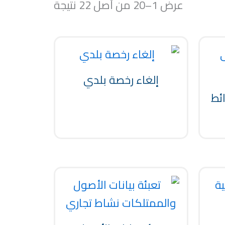
عرض 1–20 من أصل 22 نتيجة
إلغاء رخصة بلدي
ئط