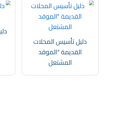
دلي
دليل تأسيس المحلات
القديمة “الموقد
المشتعل