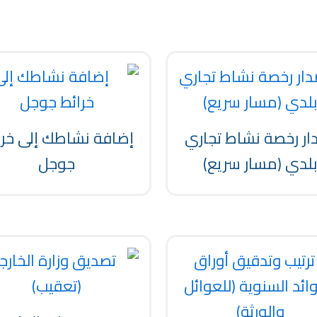
ار رخصة نشاط تجاري
إضافة نشاطك إلى خرا
لدي (مسار سريع)
جوجل