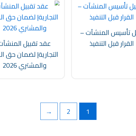
ل تأسيس المنشآت –
القرار قبل التنفيذ
عقد تقبيل المنشآت
التجارية| لضمان حق الب
والمشتري 2026
←
2
1