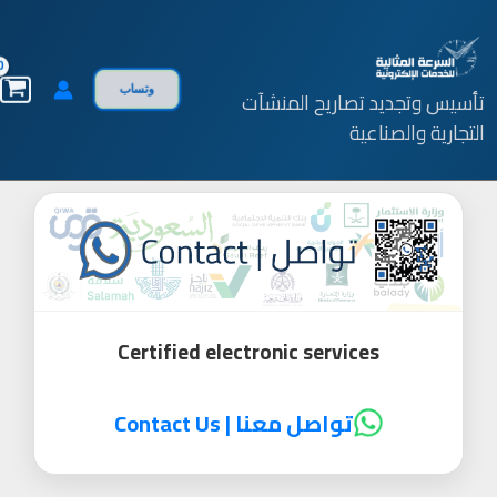
خطي
لى
لمحتوى
وتساب
تأسيس وتجديد تصاريح المنشآت
التجارية والصناعية
منصات وخدمات حكومية
تواصل معنا | Contact Us