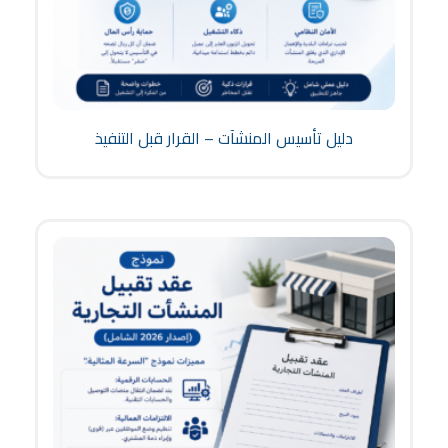
دليل تأسيس المنشآت – القرار قبل التنفيذ