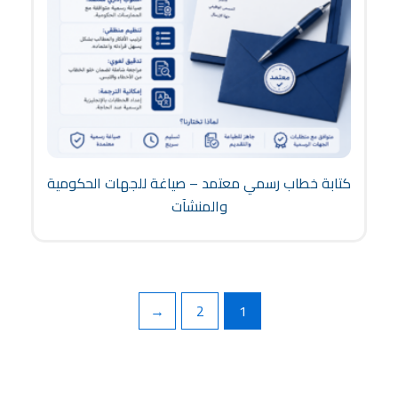
كتابة خطاب رسمي معتمد – صياغة للجهات الحكومية
والمنشآت
←
2
1